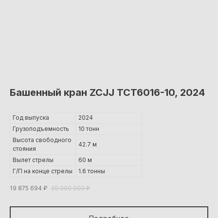
Башенный кран ZCJJ TCT6016-10, 2024
Год выпуска
2024
Грузоподъемность
10 тонн
Высота свободного
42.7 м
стояния
Вылет стрелы
60 м
Г/П на конце стрелы
1.6 тонны
19 875 694
₽
20 000 000
₽