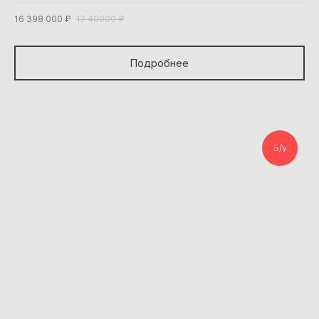
16 398 000
₽
17 40000
₽
Подробнее
Б/у
8 ТОНН