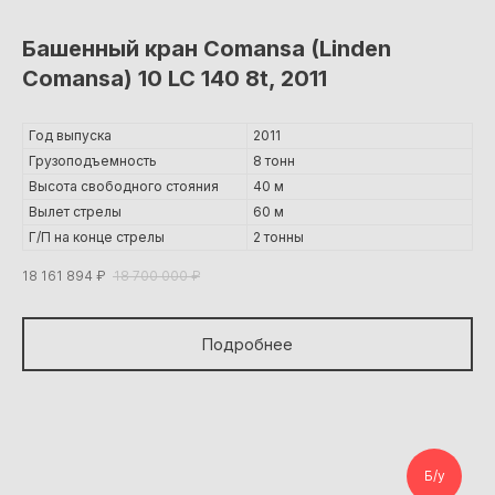
Башенный кран Comansa (Linden
Comansa) 10 LC 140 8t, 2011
Год выпуска
2011
Грузоподъемность
8 тонн
Высота свободного стояния
40 м
Вылет стрелы
60 м
Г/П на конце стрелы
2 тонны
18 161 894
₽
18 700 000
₽
Подробнее
Б/у