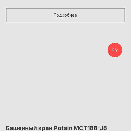
Подробнее
Б/у
Башенный кран Potain MCT188-J8