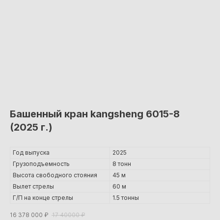
Башенный кран kangsheng 6015-8
(2025 г.)
Год выпуска
2025
Грузоподъемность
8 тонн
Высота свободного стояния
45 м
Вылет стрелы
60 м
Г/П на конце стрелы
1.5 тонны
16 378 000
₽
17 40000
₽