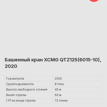
Башенный кран XCMG QTZ125(6015-10),
2020
Год выпуска
2020
Грузоподъемность
8 тонн
Высота свободного стояния
45 м
Вылет стрелы
60 м
Г/П на конце стрелы
1.5 тонны