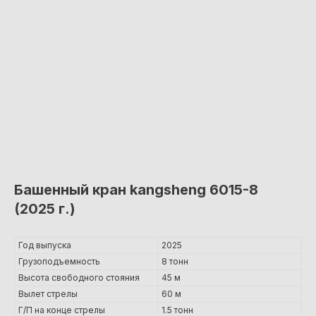
Башенный кран kangsheng 6015-8
(2025 г.)
Год выпуска
2025
Грузоподъемность
8 тонн
Высота свободного стояния
45 м
Вылет стрелы
60 м
Г/П на конце стрелы
1.5 тонн