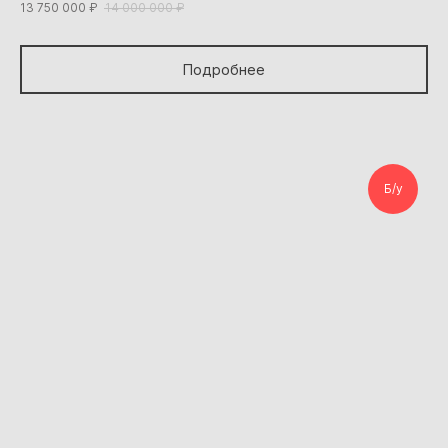
13 750 000
₽
14 000 000
₽
Подробнее
Б/у