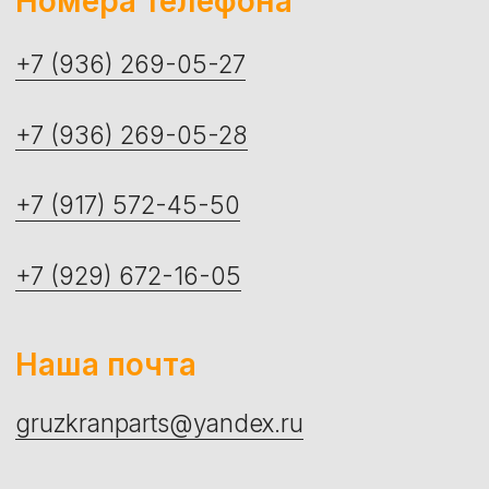
платформы
+7 (917) 572-45-50
+7 (929) 672-16-05
Наша почта
gruzkranparts@yandex.ru
Наш склад
г. Москва, Мичуринский проспект, 35А