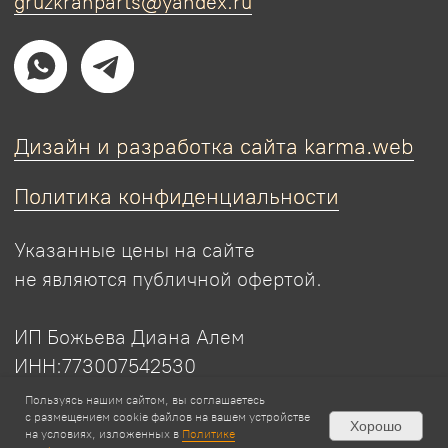
Пользуясь нашим сайтом, вы соглашаетесь
с размещением cookie файлов на вашем устройстве
Хорошо
на условиях, изложенных в
Политике