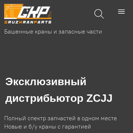
Башенные краны и запасные части
Эксклюзивный
дистрибьютор ZCJJ
Полный спектр запчастей в одном месте
Новые и б/у краны с гарантией
Подвесные
Запчасти
Главная
Башенные краны
Подъемники