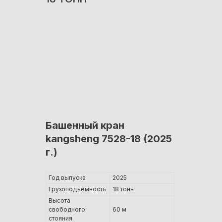
Башенный кран
kangsheng 7528-18 (2025
г.)
Год выпуска
2025
Грузоподъемность
18 тонн
Высота
свободного
60 м
стояния