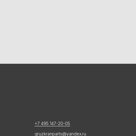
+7 495 147-20-05
gruzkranparts@yandex.ru