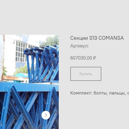
Секции S13 COMANSA
Артикул:
607030,00
₽
Купить
Комплект: болты, пальцы, 